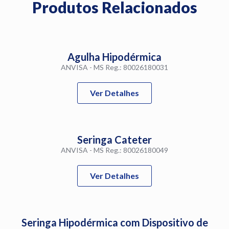
Produtos Relacionados
Agulha Hipodérmica
ANVISA - MS Reg.: 80026180031
Ver Detalhes
Seringa Cateter
ANVISA - MS Reg.: 80026180049
Ver Detalhes
Seringa Hipodérmica com Dispositivo de