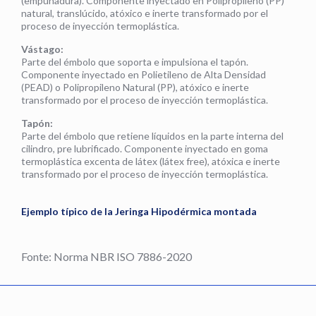
(empuñadura). Componente inyectado en Polipropileno (PP)
natural, translúcido, atóxico e inerte transformado por el
proceso de inyección termoplástica.
Vástago:
Parte del émbolo que soporta e impulsiona el tapón.
Componente inyectado en Polietileno de Alta Densidad
(PEAD) o Polipropileno Natural (PP), atóxico e inerte
transformado por el proceso de inyección termoplástica.
Tapón:
Parte del émbolo que retiene líquidos en la parte interna del
cilindro, pre lubrificado. Componente inyectado en goma
termoplástica excenta de látex (látex free), atóxica e inerte
transformado por el proceso de inyección termoplástica.
Ejemplo típico de la Jeringa Hipodérmica montada
Fonte: Norma NBR ISO 7886-2020