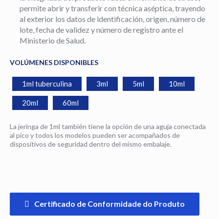
permite abrir y transferir con técnica aséptica, trayendo
al exterior los datos de identificación, origen, número de
lote, fecha de validez y número de registro ante el
Ministerio de Salud.
VOLÚMENES DISPONIBLES
1ml tuberculina
3ml
5ml
10ml
20ml
60ml
La jeringa de 1ml también tiene la opción de una aguja conectada
al pico y todos los modelos pueden ser acompañados de
dispositivos de seguridad dentro del mismo embalaje.
Certificado de Conformidade do Produto