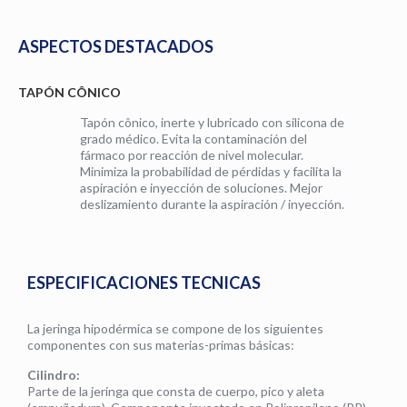
ASPECTOS DESTACADOS
TAPÓN CÔNICO
Tapón cônico, inerte y lubricado con silicona de
grado médico. Evita la contaminación del
fármaco por reacción de nivel molecular.
Minimiza la probabilidad de pérdidas y facilita la
aspiración e inyección de soluciones. Mejor
deslizamiento durante la aspiración / inyección.
ESPECIFICACIONES TECNICAS
La jeringa hipodérmica se compone de los siguientes
componentes con sus materias-primas básicas:
Cilindro:
Parte de la jeringa que consta de cuerpo, pico y aleta