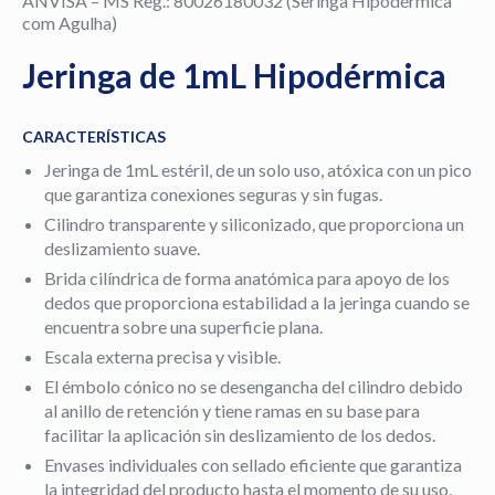
ANVISA – MS Reg.: 80026180032 (Seringa Hipodérmica
com Agulha)
Jeringa de 1mL Hipodérmica
CARACTERÍSTICAS
Jeringa de 1mL estéril, de un solo uso, atóxica con un pico
que garantiza conexiones seguras y sin fugas.
Cilindro transparente y siliconizado, que proporciona un
deslizamiento suave.
Brida cilíndrica de forma anatómica para apoyo de los
dedos que proporciona estabilidad a la jeringa cuando se
encuentra sobre una superficie plana.
Escala externa precisa y visible.
El émbolo cónico no se desengancha del cilindro debido
al anillo de retención y tiene ramas en su base para
facilitar la aplicación sin deslizamiento de los dedos.
Envases individuales con sellado eficiente que garantiza
la integridad del producto hasta el momento de su uso,