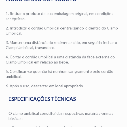
1. Retirar o produto de sua embalagem original, em condições
assépticas.
2. Introduzir o cordão umbilical centralizando-o dentro do Clamp
Umbilical.
3. Manter uma distância do recém-nascido, em seguida fechar o
Clamp Umbilical, travando-o.
4. Cortar o cordão umbilical a uma distância da face externa do
Clamp Umbilical em relação ao bebê.
5. Certificar-se que não há nenhum sangramento pelo cordão
umbilical.
6. Após o uso, descartar em local apropriado.
ESPECIFICAÇÕES TÉCNICAS
O clamp umbilical constitui das respectivas matérias-primas
básicas: