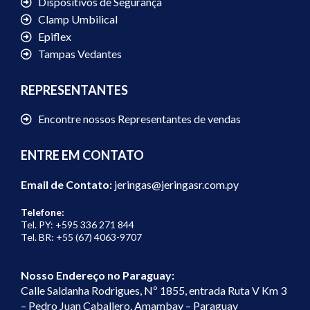
Dispositivos de Segurança
Clamp Umbilical
Epiflex
Tampas Vedantes
REPRESENTANTES
Encontre nossos Representantes de vendas
ENTRE EM CONTATO
Email de Contato:
jeringas@jeringasr.com.py
Telefone:
Tel. PY: +595 336 271 844
Tel. BR: +55 (67) 4063-9707
Nosso Endereço no Paraguay:
Calle Saldanha Rodrigues, Nº 1855, entrada Ruta V Km 3
– Pedro Juan Caballero, Amambay – Paraguay