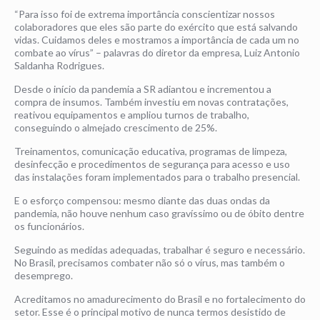
“Para isso foi de extrema importância conscientizar nossos
colaboradores que eles são parte do exército que está salvando
vidas. Cuidamos deles e mostramos a importância de cada um no
combate ao vírus” – palavras do diretor da empresa, Luiz Antonio
Saldanha Rodrigues.
Desde o início da pandemia a SR adiantou e incrementou a
compra de insumos. Também investiu em novas contratações,
reativou equipamentos e ampliou turnos de trabalho,
conseguindo o almejado crescimento de 25%.
Treinamentos, comunicação educativa, programas de limpeza,
desinfecção e procedimentos de segurança para acesso e uso
das instalações foram implementados para o trabalho presencial.
E o esforço compensou: mesmo diante das duas ondas da
pandemia, não houve nenhum caso gravíssimo ou de óbito dentre
os funcionários.
Seguindo as medidas adequadas, trabalhar é seguro e necessário.
No Brasil, precisamos combater não só o vírus, mas também o
desemprego.
Acreditamos no amadurecimento do Brasil e no fortalecimento do
setor. Esse é o principal motivo de nunca termos desistido de