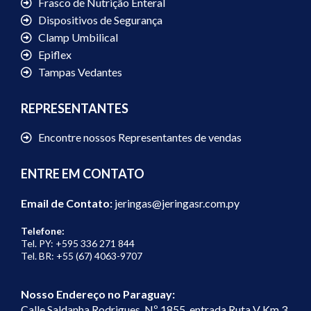
Frasco de Nutrição Enteral
Dispositivos de Segurança
Clamp Umbilical
Epiflex
Tampas Vedantes
REPRESENTANTES
Encontre nossos Representantes de vendas
ENTRE EM CONTATO
Email de Contato:
jeringas@jeringasr.com.py
Telefone:
Tel. PY: +595 336 271 844
Tel. BR: +55 (67) 4063-9707
Nosso Endereço no Paraguay:
Calle Saldanha Rodrigues, Nº 1855, entrada Ruta V Km 3