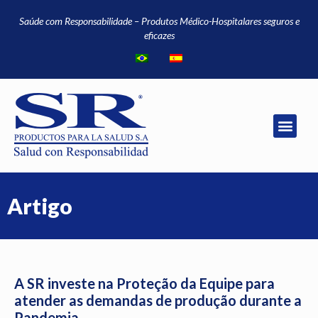
Saúde com Responsabilidade – Produtos Médico-Hospitalares seguros e
eficazes
Artigo
A SR investe na Proteção da Equipe para
atender as demandas de produção durante a
Pandemia